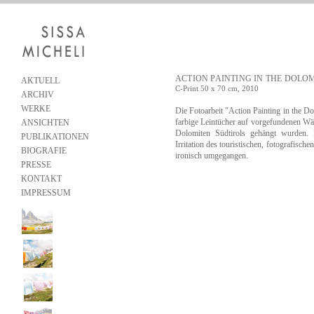
ACTION PAINTING IN THE DOLO
AKTUELL
C-Print 50 x 70 cm, 2010
ARCHIV
WERKE
Die Fotoarbeit "Action Painting in the Do
farbige Leintücher auf vorgefundenen Wä
ANSICHTEN
Dolomiten Südtirols gehängt wurden. D
PUBLIKATIONEN
Irritation des touristischen, fotografisc
BIOGRAFIE
ironisch umgegangen.
PRESSE
KONTAKT
IMPRESSUM